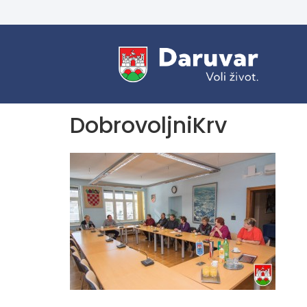
DobrovoljniKrv