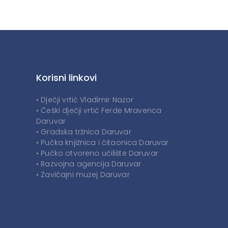
Korisni linkovi
• Dječji vrtić Vladimir Nazor
• Češki dječji vrtić Ferde Mravenca
Daruvar
• Gradska tržnica Daruvar
• Pučka knjižnica i čitaonica Daruvar
• Pučko otvoreno učilište Daruvar
• Razvojna agencija Daruvar
• Zavičajni muzej Daruvar