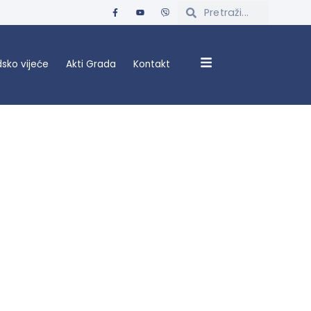
sko vijeće
Akti Grada
Kontakt