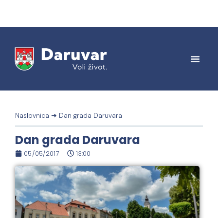
Naslovnica
➜
Dan grada Daruvara
Dan grada Daruvara
05/05/2017
13:00