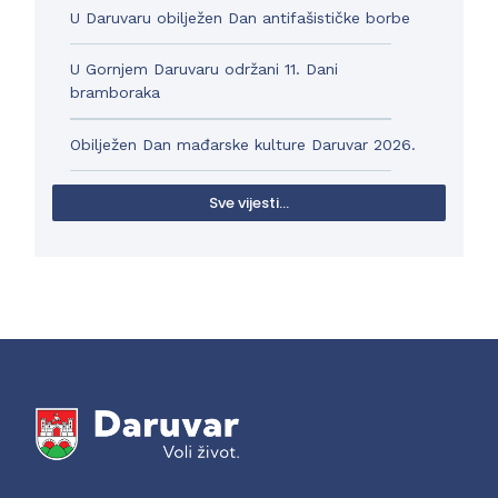
U Daruvaru obilježen Dan antifašističke borbe
U Gornjem Daruvaru održani 11. Dani
bramboraka
Obilježen Dan mađarske kulture Daruvar 2026.
Sve vijesti...