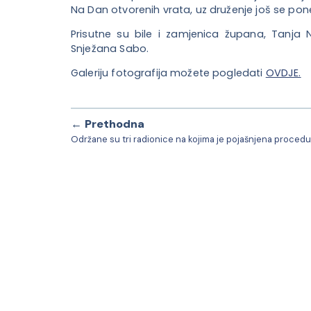
Na Dan otvorenih vrata, uz druženje još se pone
Prisutne su bile i zamjenica župana, Tanja 
Snježana Sabo.
Galeriju fotografija možete pogledati
OVDJE.
← Prethodna