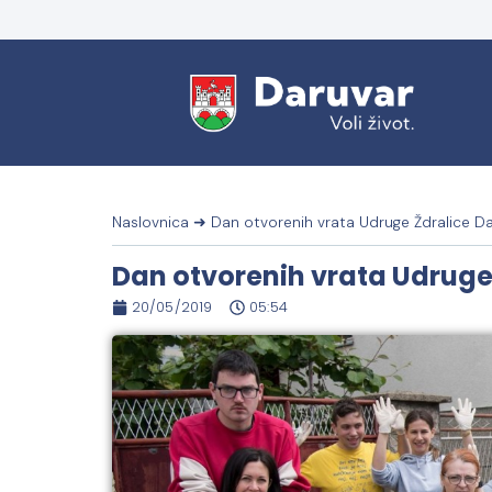
Naslovnica
➜
Dan otvorenih vrata Udruge Ždralice D
Dan otvorenih vrata Udruge
20/05/2019
05:54