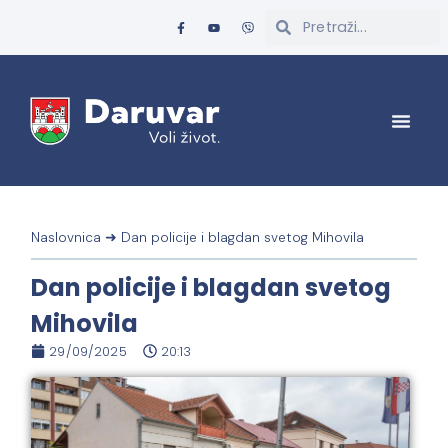
Naslovnica
➜
Dan policije i blagdan svetog Mihovila
Dan policije i blagdan svetog
Mihovila
29/09/2025
20:13