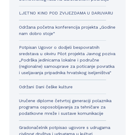
LJETNO KINO POD ZVIJEZDAMA U DARUVARU
Održana početna konferencija projekta „Godine
nam dobro stoje“
Potpisan Ugovor o dodjeli bespovratnih
sredstava u okviru Pilot projekta Javnog poziva
„Podrška jedinicama lokalne i područne
(regionalne) samouprave za poticanje povratka
i useljavanja pripadnika hrvatskog iseljeništva“
Održani Dani češke kulture
Uručene diplome četvrtoj generaciji polaznika
programa osposobljavanja za tehničare za
podatkovne mreže i sustave komunikacije
Gradonačelnik potpisao ugovore s udrugama
civilnog društva i udrugama u kulturi