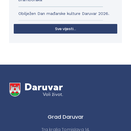
Obilježen Dan mađarske kulture Daruvar 2026.
Sve vijesti...
Grad Daruvar
Trg kralja Tomislava 14,