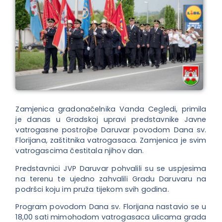
Zamjenica gradonačelnika Vanda Cegledi, primila
je danas u Gradskoj upravi predstavnike Javne
vatrogasne postrojbe Daruvar povodom Dana sv.
Florijana, zaštitnika vatrogasaca. Zamjenica je svim
vatrogascima čestitala njihov dan.
Predstavnici JVP Daruvar pohvalili su se uspjesima
na terenu te ujedno zahvalili Gradu Daruvaru na
podršci koju im pruža tijekom svih godina.
Program povodom Dana sv. Florijana nastavio se u
18,00 sati mimohodom vatrogasaca ulicama grada