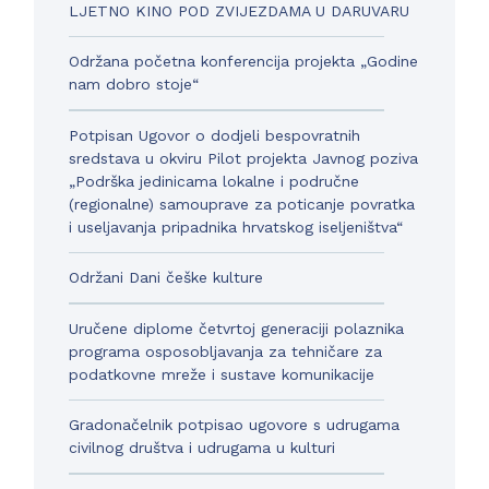
LJETNO KINO POD ZVIJEZDAMA U DARUVARU
Održana početna konferencija projekta „Godine
nam dobro stoje“
Potpisan Ugovor o dodjeli bespovratnih
sredstava u okviru Pilot projekta Javnog poziva
„Podrška jedinicama lokalne i područne
(regionalne) samouprave za poticanje povratka
i useljavanja pripadnika hrvatskog iseljeništva“
Održani Dani češke kulture
Uručene diplome četvrtoj generaciji polaznika
programa osposobljavanja za tehničare za
podatkovne mreže i sustave komunikacije
Gradonačelnik potpisao ugovore s udrugama
civilnog društva i udrugama u kulturi