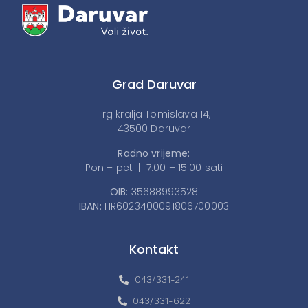
Grad Daruvar
Trg kralja Tomislava 14,
43500 Daruvar
Radno vrijeme:
Pon – pet | 7:00 – 15:00 sati
OIB:
35688993528
IBAN:
HR6023400091806700003
Kontakt
043/331-241
043/331-622