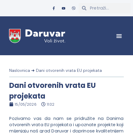
Naslovnica
➜
Dani otvorenih vrata EU projekata
Dani otvorenih vrata EU
projekata
15/05/2026
11:02
Pozivamo vas da nam se pridružite na Danima
otvorenih vrata EU projekata i upoznate projekte koji
mijenjaju naš grad Daruvar i doprinose kvalitetnijem