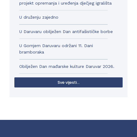
projekt opremanja i uređenja dječjeg igrališta
U druženju zajedno
U Daruvaru obilježen Dan antifašističke borbe
U Gornjem Daruvaru održani 11. Dani
bramboraka
Obilježen Dan mađarske kulture Daruvar 2026.
Sve vijesti...