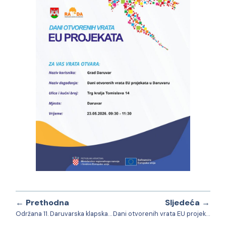
← Prethodna
Sljedeća →
Održana 11. Daruvarska klapska večer
Dani otvorenih vrata EU projekata