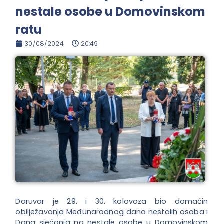
nestale osobe u Domovinskom
ratu
30/08/2024
20:49
Daruvar je 29. i 30. kolovoza bio domaćin
obilježavanja Međunarodnog dana nestalih osoba i
Dana sjećanja na nestale osobe u Domovinskom