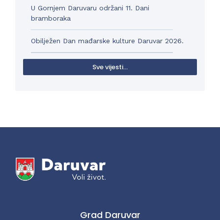
U Gornjem Daruvaru održani 11. Dani
bramboraka
Obilježen Dan mađarske kulture Daruvar 2026.
Sve vijesti...
Grad Daruvar