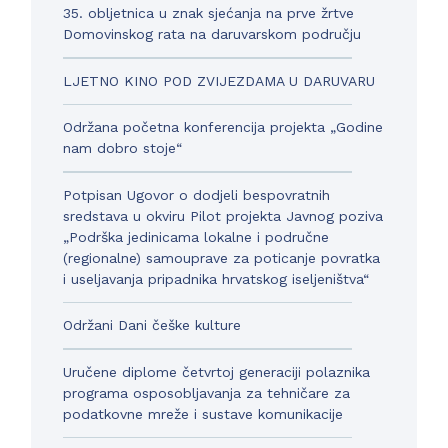
35. obljetnica u znak sjećanja na prve žrtve
Domovinskog rata na daruvarskom području
LJETNO KINO POD ZVIJEZDAMA U DARUVARU
Održana početna konferencija projekta „Godine
nam dobro stoje“
Potpisan Ugovor o dodjeli bespovratnih
sredstava u okviru Pilot projekta Javnog poziva
„Podrška jedinicama lokalne i područne
(regionalne) samouprave za poticanje povratka
i useljavanja pripadnika hrvatskog iseljeništva“
Održani Dani češke kulture
Uručene diplome četvrtoj generaciji polaznika
programa osposobljavanja za tehničare za
podatkovne mreže i sustave komunikacije