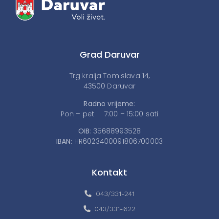
Grad Daruvar
Trg kralja Tomislava 14,
43500 Daruvar
Radno vrijeme:
Pon – pet | 7:00 – 15:00 sati
OIB:
35688993528
IBAN:
HR6023400091806700003
Kontakt
043/331-241
043/331-622