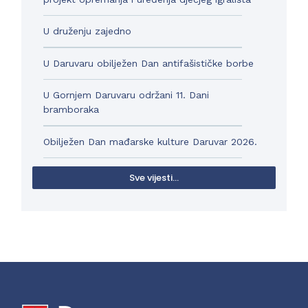
U druženju zajedno
U Daruvaru obilježen Dan antifašističke borbe
U Gornjem Daruvaru održani 11. Dani
bramboraka
Obilježen Dan mađarske kulture Daruvar 2026.
Sve vijesti...