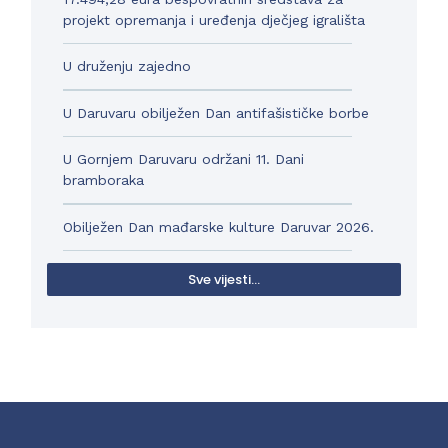
projekt opremanja i uređenja dječjeg igrališta
U druženju zajedno
U Daruvaru obilježen Dan antifašističke borbe
U Gornjem Daruvaru održani 11. Dani
bramboraka
Obilježen Dan mađarske kulture Daruvar 2026.
Sve vijesti...