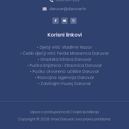
daruvar@daruvar.hr
Korisni linkovi
• Dječji vrtić Vladimir Nazor
• Češki dječji vrtić Ferde Mravenca Daruvar
• Gradska tržnica Daruvar
• Pučka knjižnica i čitaonica Daruvar
• Pučko otvoreno učilište Daruvar
• Razvojna agencija Daruvar
• Zavičajni muzej Daruvar
Izjava o pristupačnosti
|
Uvjeti korištenja
Copyright © 2026. Grad Daruvar, sva prava pridržana.