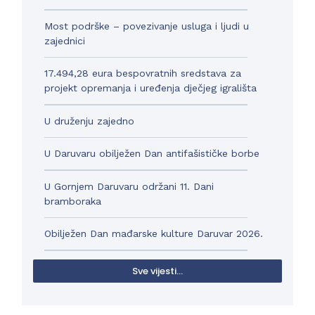
Most podrške – povezivanje usluga i ljudi u
zajednici
17.494,28 eura bespovratnih sredstava za
projekt opremanja i uređenja dječjeg igrališta
U druženju zajedno
U Daruvaru obilježen Dan antifašističke borbe
U Gornjem Daruvaru održani 11. Dani
bramboraka
Obilježen Dan mađarske kulture Daruvar 2026.
Sve vijesti...