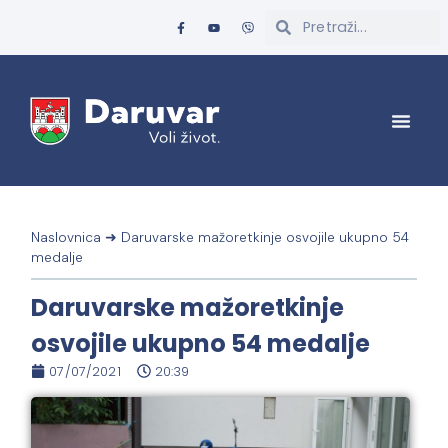
Naslovnica
➜
Daruvarske mažoretkinje osvojile ukupno 54
medalje
Daruvarske mažoretkinje
osvojile ukupno 54 medalje
07/07/2021
20:39