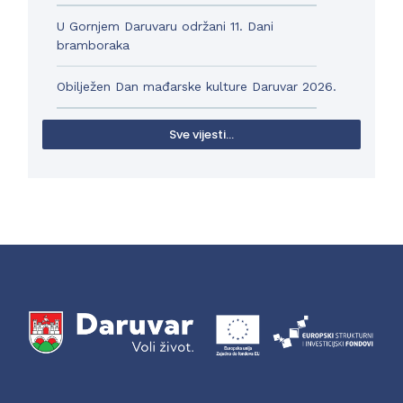
U Gornjem Daruvaru održani 11. Dani
bramboraka
Obilježen Dan mađarske kulture Daruvar 2026.
Sve vijesti...