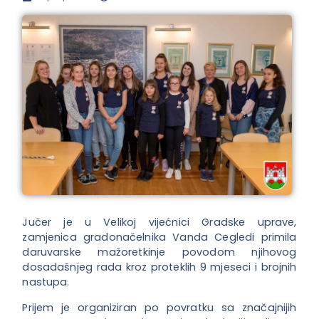
Jučer je u Velikoj vijećnici Gradske uprave,
zamjenica gradonačelnika Vanda Cegledi primila
daruvarske mažoretkinje povodom njihovog
dosadašnjeg rada kroz proteklih 9 mjeseci i brojnih
nastupa.
Prijem je organiziran po povratku sa značajnijih