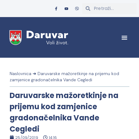
Naslovnica
➜
Daruvarske mažoretkinje na prijemu kod
zamjenice gradonačelnika Vande Cegledi
Daruvarske mažoretkinje na
prijemu kod zamjenice
gradonačelnika Vande
Cegledi
25/09/2019
14:16