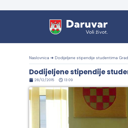
Naslovnica
➜
Dodijeljene stipendije studentima Gra
Dodijeljene stipendije stu
28/12/2015
13:09