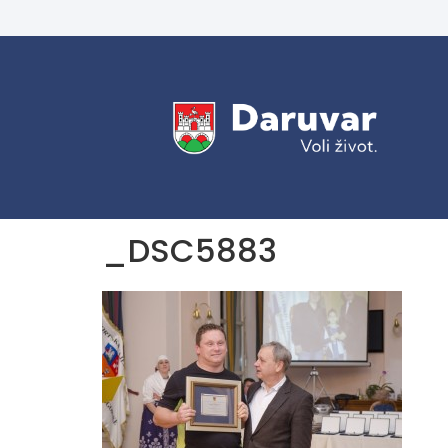
_DSC5883