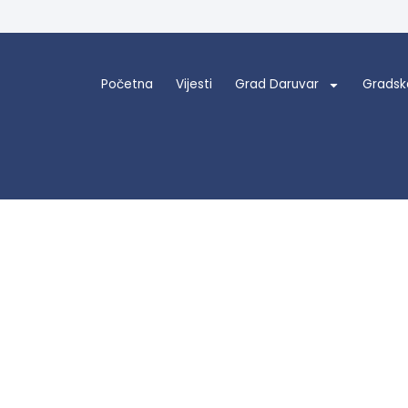
Početna
Vijesti
Grad Daruvar
Gradsk