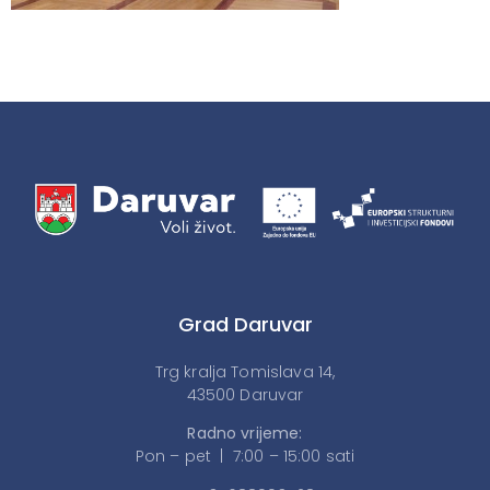
Grad Daruvar
Trg kralja Tomislava 14,
43500 Daruvar
Radno vrijeme:
Pon – pet | 7:00 – 15:00 sati