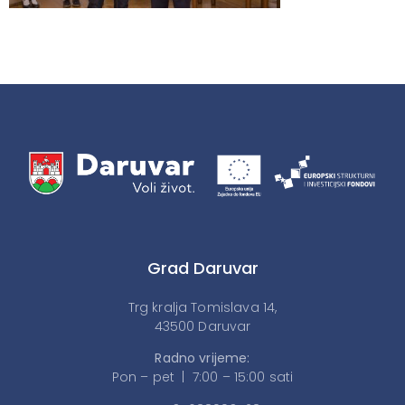
Grad Daruvar
Trg kralja Tomislava 14,
43500 Daruvar
Radno vrijeme:
Pon – pet | 7:00 – 15:00 sati