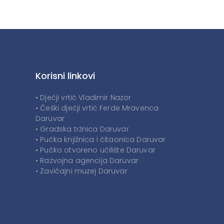
Korisni linkovi
• Dječji vrtić Vladimir Nazor
• Češki dječji vrtić Ferde Mravenca
Daruvar
• Gradska tržnica Daruvar
• Pučka knjižnica i čitaonica Daruvar
• Pučko otvoreno učilište Daruvar
• Razvojna agencija Daruvar
• Zavičajni muzej Daruvar