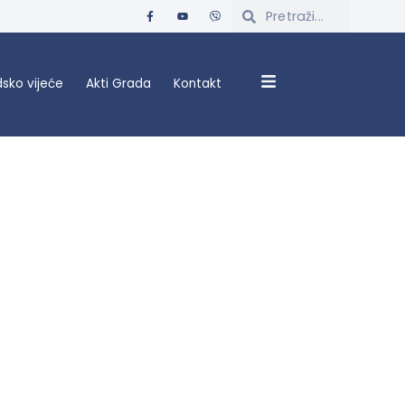
sko vijeće
Akti Grada
Kontakt