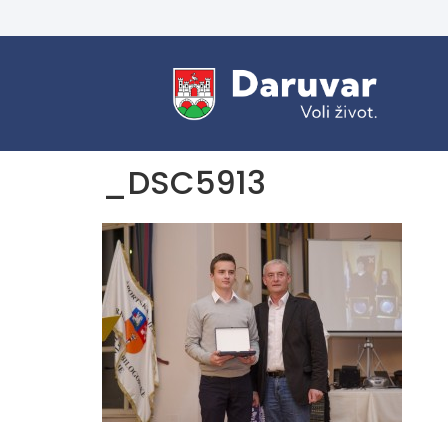
_DSC5913