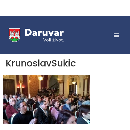
KrunoslavSukic