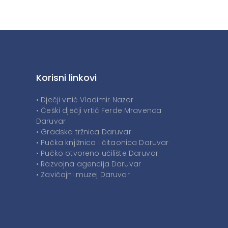
Korisni linkovi
• Dječji vrtić Vladimir Nazor
• Češki dječji vrtić Ferde Mravenca
Daruvar
• Gradska tržnica Daruvar
• Pučka knjižnica i čitaonica Daruvar
• Pučko otvoreno učilište Daruvar
• Razvojna agencija Daruvar
• Zavičajni muzej Daruvar