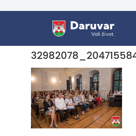
32982078_20471558