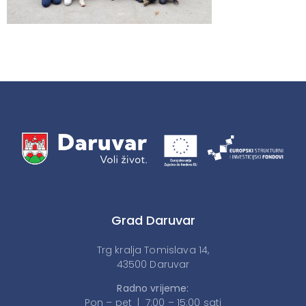
Grad Daruvar
Trg kralja Tomislava 14,
43500 Daruvar
Radno vrijeme:
Pon – pet | 7:00 – 15:00 sati