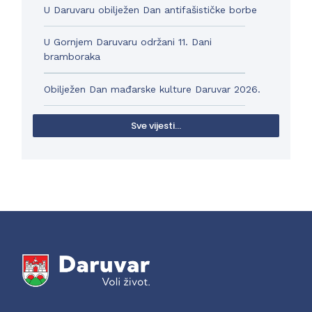
U Daruvaru obilježen Dan antifašističke borbe
U Gornjem Daruvaru održani 11. Dani
bramboraka
Obilježen Dan mađarske kulture Daruvar 2026.
Sve vijesti...