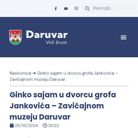
Naslovnica
➜
Ginko sajam u dvorcu grofa Jankovića –
Zavičajnom muzeju Daruvar
Ginko sajam u dvorcu grofa
Jankovića – Zavičajnom
muzeju Daruvar
05/10/2024
20:22