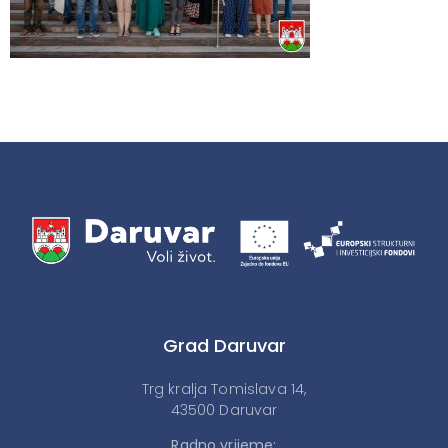
Grad Daruvar
Trg kralja Tomislava 14,
43500 Daruvar
Radno vrijeme: