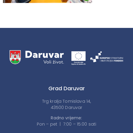
Grad Daruvar
Trg kralja Tomislava 14,
43500 Daruvar
Radno vrijeme:
Pon – pet | 7:00 – 15:00 sati