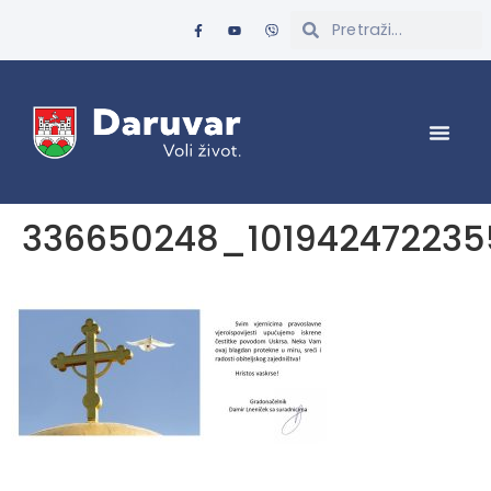
336650248_101942472235