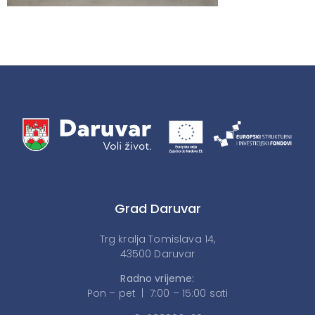
Grad Daruvar
Trg kralja Tomislava 14,
43500 Daruvar
Radno vrijeme:
Pon – pet | 7:00 – 15:00 sati