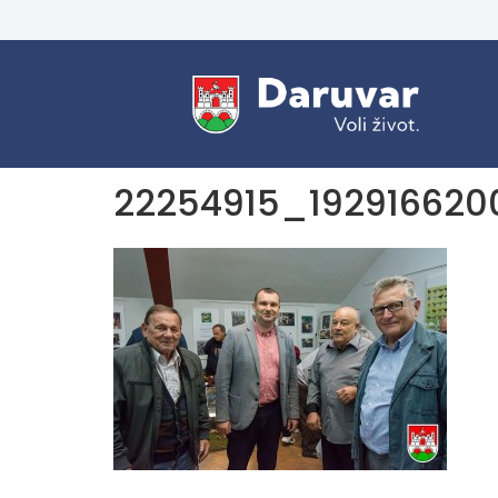
22254915_19291662