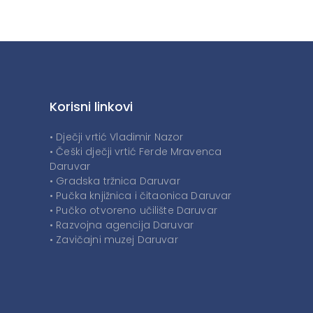
Korisni linkovi
• Dječji vrtić Vladimir Nazor
• Češki dječji vrtić Ferde Mravenca
Daruvar
• Gradska tržnica Daruvar
• Pučka knjižnica i čitaonica Daruvar
• Pučko otvoreno učilište Daruvar
• Razvojna agencija Daruvar
• Zavičajni muzej Daruvar