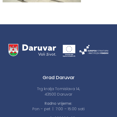
Grad Daruvar
Trg kralja Tomislava 14,
43500 Daruvar
Radno vrijeme:
Pon – pet | 7:00 – 15:00 sati