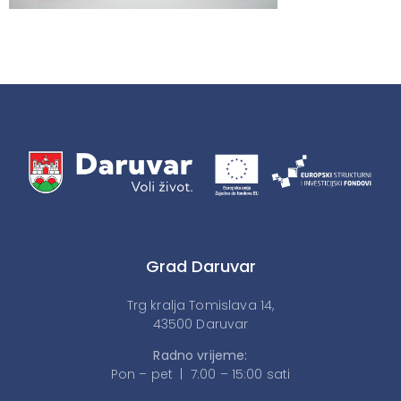
Grad Daruvar
Trg kralja Tomislava 14,
43500 Daruvar
Radno vrijeme:
Pon – pet | 7:00 – 15:00 sati