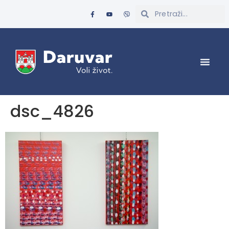
dsc_4826