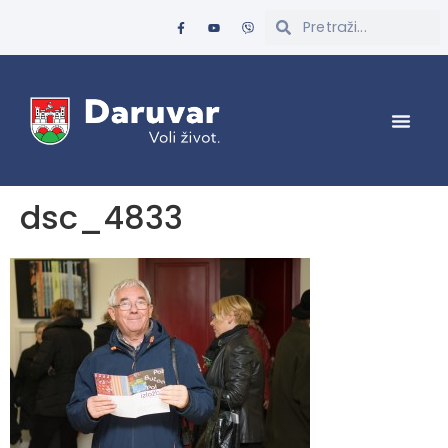
dsc_4833