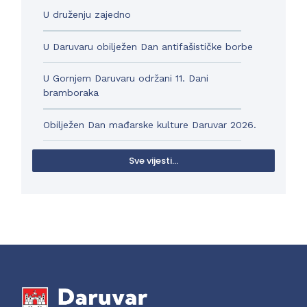
U druženju zajedno
U Daruvaru obilježen Dan antifašističke borbe
U Gornjem Daruvaru održani 11. Dani
bramboraka
Obilježen Dan mađarske kulture Daruvar 2026.
Sve vijesti...