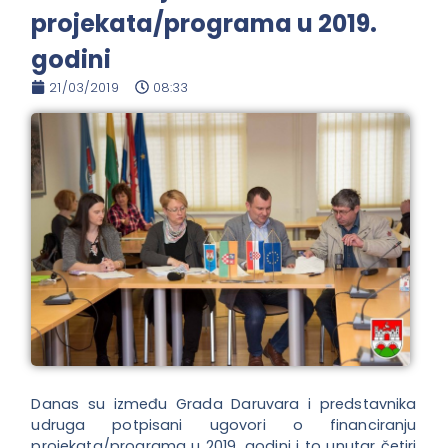
projekata/programa u 2019.
godini
21/03/2019
08:33
Danas su između Grada Daruvara i predstavnika
udruga potpisani ugovori o financiranju
projekata/programa u 2019. godini i to unutar četiri