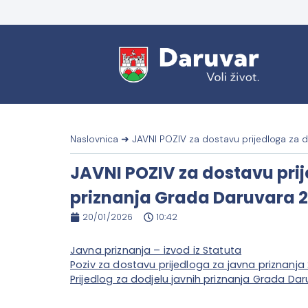
Naslovnica
➜
JAVNI POZIV za dostavu prijedloga za d
JAVNI POZIV za dostavu prij
priznanja Grada Daruvara 2
20/01/2026
10:42
Javna priznanja – izvod iz Statuta
Poziv za dostavu prijedloga za javna priznanja 
Prijedlog za dodjelu javnih priznanja Grada Da