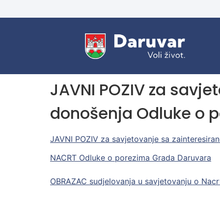
JAVNI POZIV za savje
donošenja Odluke o 
JAVNI POZIV za savjetovanje sa zainteresir
NACRT Odluke o porezima Grada Daruvara
OBRAZAC sudjelovanja u savjetovanju o Nacr