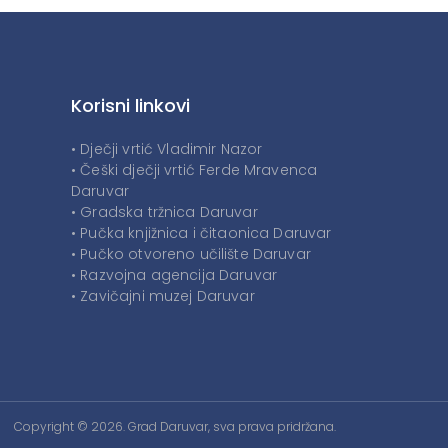
Korisni linkovi
• Dječji vrtić Vladimir Nazor
• Češki dječji vrtić Ferde Mravenca
Daruvar
• Gradska tržnica Daruvar
• Pučka knjižnica i čitaonica Daruvar
• Pučko otvoreno učilište Daruvar
• Razvojna agencija Daruvar
• Zavičajni muzej Daruvar
Copyright © 2026. Grad Daruvar, sva prava pridržana.