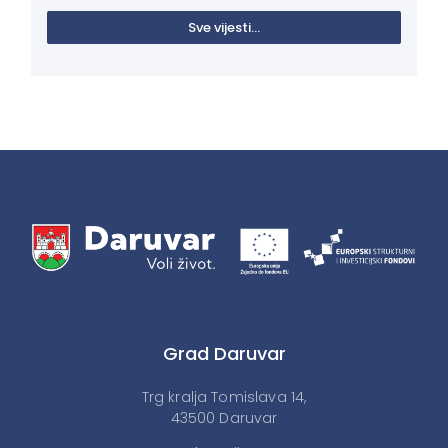
Sve vijesti...
Grad Daruvar
Trg kralja Tomislava 14,
43500 Daruvar