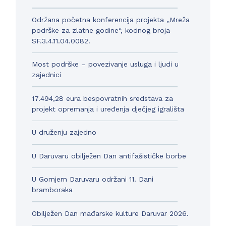
Održana početna konferencija projekta „Mreža
podrške za zlatne godine“, kodnog broja
SF.3.4.11.04.0082.
Most podrške – povezivanje usluga i ljudi u
zajednici
17.494,28 eura bespovratnih sredstava za
projekt opremanja i uređenja dječjeg igrališta
U druženju zajedno
U Daruvaru obilježen Dan antifašističke borbe
U Gornjem Daruvaru održani 11. Dani
bramboraka
Obilježen Dan mađarske kulture Daruvar 2026.