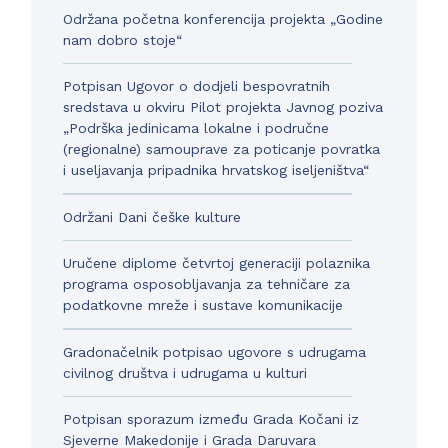
Održana početna konferencija projekta „Godine
nam dobro stoje“
Potpisan Ugovor o dodjeli bespovratnih
sredstava u okviru Pilot projekta Javnog poziva
„Podrška jedinicama lokalne i područne
(regionalne) samouprave za poticanje povratka
i useljavanja pripadnika hrvatskog iseljeništva“
Održani Dani češke kulture
Uručene diplome četvrtoj generaciji polaznika
programa osposobljavanja za tehničare za
podatkovne mreže i sustave komunikacije
Gradonačelnik potpisao ugovore s udrugama
civilnog društva i udrugama u kulturi
Potpisan sporazum između Grada Kočani iz
Sjeverne Makedonije i Grada Daruvara