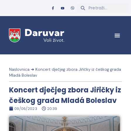
Naslovnica
➜
Koncert dječjeg zbora Jiřičky iz češkog grada
Mladá Boleslav
Koncert dječjeg zbora Jiřičky iz
češkog grada Mladá Boleslav
09/06/2023
20:39