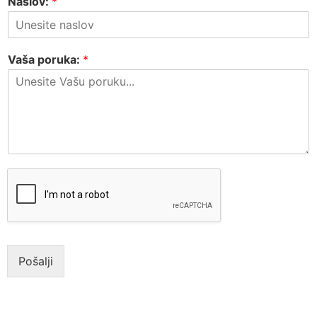
Naslov:
*
Vaša poruka:
*
Pošalji