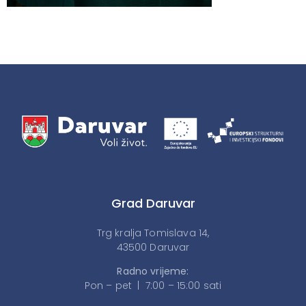
Grad Daruvar
Trg kralja Tomislava 14,
43500 Daruvar
Radno vrijeme:
Pon – pet | 7:00 – 15:00 sati