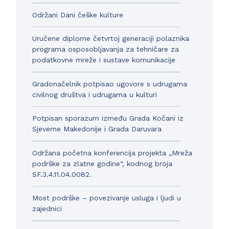
Održani Dani češke kulture
Uručene diplome četvrtoj generaciji polaznika
programa osposobljavanja za tehničare za
podatkovne mreže i sustave komunikacije
Gradonačelnik potpisao ugovore s udrugama
civilnog društva i udrugama u kulturi
Potpisan sporazum između Grada Kočani iz
Sjeverne Makedonije i Grada Daruvara
Održana početna konferencija projekta „Mreža
podrške za zlatne godine“, kodnog broja
SF.3.4.11.04.0082.
Most podrške – povezivanje usluga i ljudi u
zajednici