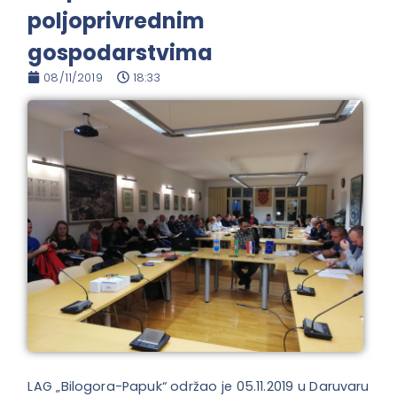
poljoprivrednim
gospodarstvima
08/11/2019
18:33
LAG „Bilogora-Papuk“ održao je 05.11.2019 u Daruvaru