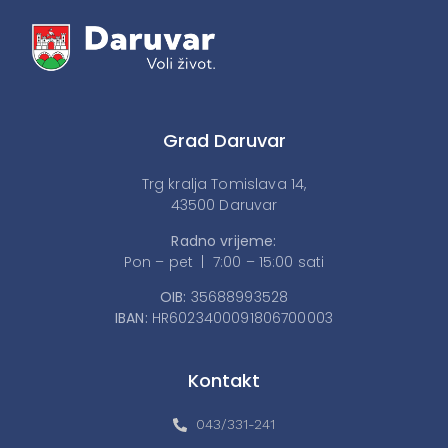
Grad Daruvar
Trg kralja Tomislava 14,
43500 Daruvar
Radno vrijeme:
Pon – pet | 7:00 – 15:00 sati
OIB:
35688993528
IBAN:
HR6023400091806700003
Kontakt
043/331-241