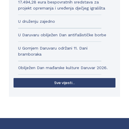
17.494,28 eura bespovratnih sredstava za
projekt opremanja i uređenja dječjeg igrališta
U druženju zajedno
U Daruvaru obilježen Dan antifašističke borbe
U Gornjem Daruvaru održani 11. Dani
bramboraka
Obilježen Dan mađarske kulture Daruvar 2026.
Sve vijesti...