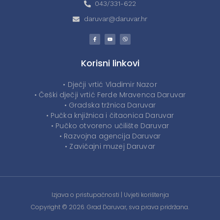
043/331-622
daruvar@daruvar.hr
Korisni linkovi
• Dječji vrtić Vladimir Nazor
• Češki dječji vrtić Ferde Mravenca Daruvar
• Gradska tržnica Daruvar
• Pučka knjižnica i čitaonica Daruvar
• Pučko otvoreno učilište Daruvar
• Razvojna agencija Daruvar
• Zavičajni muzej Daruvar
Izjava o pristupačnosti
|
Uvjeti korištenja
Copyright © 2026. Grad Daruvar, sva prava pridržana.