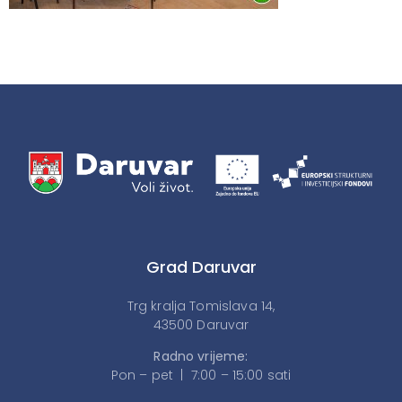
Grad Daruvar
Trg kralja Tomislava 14,
43500 Daruvar
Radno vrijeme:
Pon – pet | 7:00 – 15:00 sati