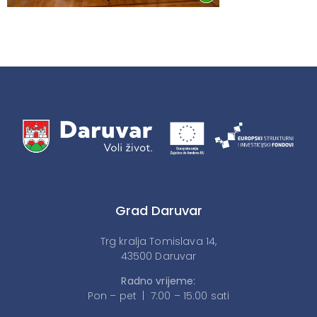
Grad Daruvar
Trg kralja Tomislava 14,
43500 Daruvar
Radno vrijeme:
Pon – pet | 7:00 – 15:00 sati