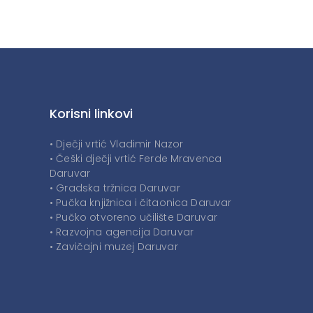
Korisni linkovi
• Dječji vrtić Vladimir Nazor
• Češki dječji vrtić Ferde Mravenca
Daruvar
• Gradska tržnica Daruvar
• Pučka knjižnica i čitaonica Daruvar
• Pučko otvoreno učilište Daruvar
• Razvojna agencija Daruvar
• Zavičajni muzej Daruvar