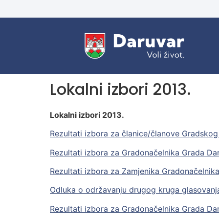
Lokalni izbori 2013.
Lokalni izbori 2013.
Rezultati izbora za članice/članove Gradskog
Rezultati izbora za Gradonačelnika Grada Dar
Rezultati izbora za Zamjenika Gradonačelnik
Odluka o održavanju drugog kruga glasovanj
Rezultati izbora za Gradonačelnika Grada Dar