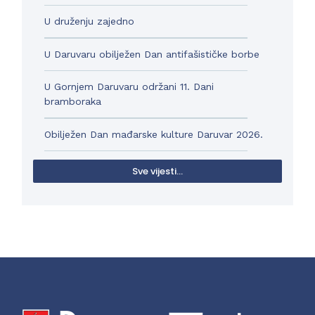
U druženju zajedno
U Daruvaru obilježen Dan antifašističke borbe
U Gornjem Daruvaru održani 11. Dani
bramboraka
Obilježen Dan mađarske kulture Daruvar 2026.
Sve vijesti...