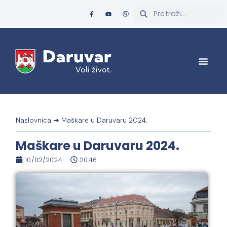
Naslovnica
➜
Maškare u Daruvaru 2024.
Maškare u Daruvaru 2024.
10/02/2024
20:46