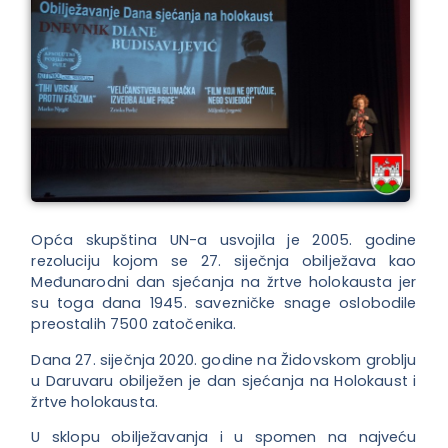
Opća skupština UN-a usvojila je 2005. godine
rezoluciju kojom se 27. siječnja obilježava kao
Međunarodni dan sjećanja na žrtve holokausta jer
su toga dana 1945. savezničke snage oslobodile
preostalih 7500 zatočenika.
Dana 27. siječnja 2020. godine na Židovskom groblju
u Daruvaru obilježen je dan sjećanja na Holokaust i
žrtve holokausta.
U sklopu obilježavanja i u spomen na najveću