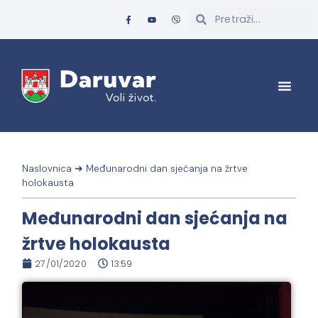
Naslovnica
➜
Međunarodni dan sjećanja na žrtve
holokausta
Međunarodni dan sjećanja na
žrtve holokausta
27/01/2020
13:59