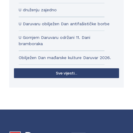
U druženju zajedno
U Daruvaru obilježen Dan antifašističke borbe
U Gornjem Daruvaru održani 11. Dani
bramboraka
Obilježen Dan mađarske kulture Daruvar 2026.
Sve vijesti...