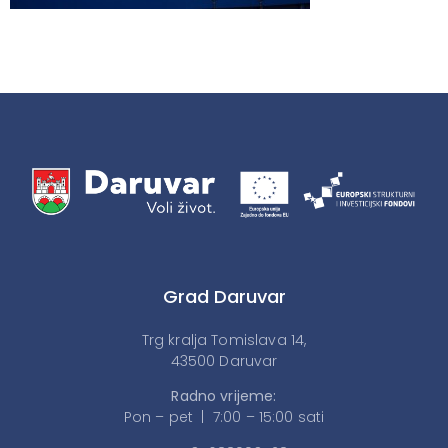
Grad Daruvar
Trg kralja Tomislava 14,
43500 Daruvar
Radno vrijeme:
Pon – pet | 7:00 – 15:00 sati