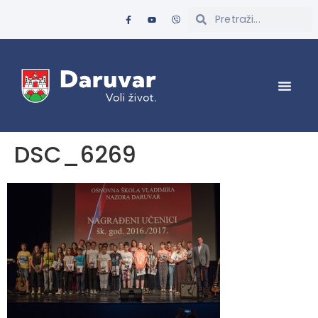
DSC_6269