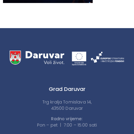
Grad Daruvar
Trg kralja Tomislava 14,
43500 Daruvar
Radno vrijeme:
Pon – pet | 7:00 – 15:00 sati