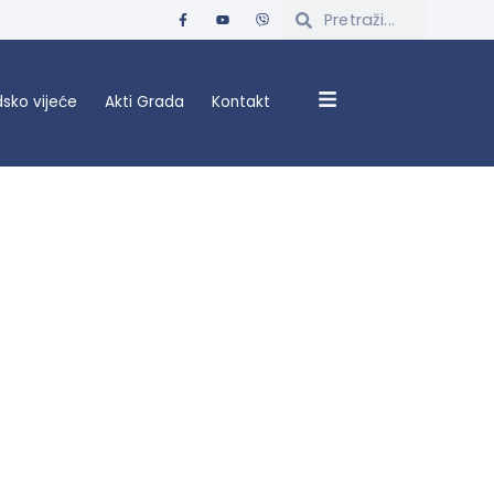
sko vijeće
Akti Grada
Kontakt