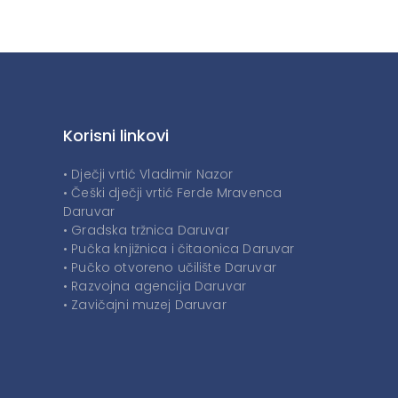
Korisni linkovi
• Dječji vrtić Vladimir Nazor
• Češki dječji vrtić Ferde Mravenca
Daruvar
• Gradska tržnica Daruvar
• Pučka knjižnica i čitaonica Daruvar
• Pučko otvoreno učilište Daruvar
• Razvojna agencija Daruvar
• Zavičajni muzej Daruvar