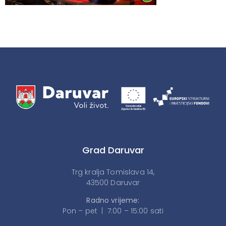
Grad Daruvar
Trg kralja Tomislava 14,
43500 Daruvar
Radno vrijeme:
Pon – pet | 7:00 – 15:00 sati