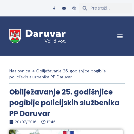
Naslovnica
➜
Obilježavanje 25. godišnjice pogibije
policijskih službenika PP Daruvar
Obilježavanje 25. godišnjice
pogibije policijskih službenika
PP Daruvar
20/07/2016
12:46