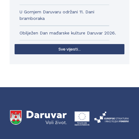
U Gornjem Daruvaru održani 11. Dani
bramboraka
Obilježen Dan mađarske kulture Daruvar 2026.
Sve vijesti...