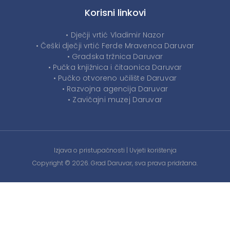
Korisni linkovi
• Dječji vrtić Vladimir Nazor
• Češki dječji vrtić Ferde Mravenca Daruvar
• Gradska tržnica Daruvar
• Pučka knjižnica i čitaonica Daruvar
• Pučko otvoreno učilište Daruvar
• Razvojna agencija Daruvar
• Zavičajni muzej Daruvar
Izjava o pristupačnosti
|
Uvjeti korištenja
Copyright © 2026. Grad Daruvar, sva prava pridržana.