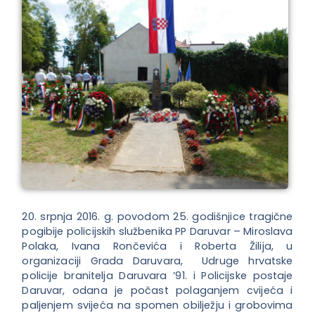
20. srpnja 2016. g. povodom 25. godišnjice tragične
pogibije policijskih službenika PP Daruvar – Miroslava
Polaka, Ivana Rončevića i Roberta Žilija, u
organizaciji Grada Daruvara, Udruge hrvatske
policije branitelja Daruvara ’91. i Policijske postaje
Daruvar, odana je počast polaganjem cvijeća i
paljenjem svijeća na spomen obilježju i grobovima