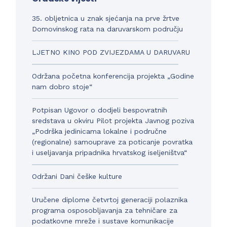
35. obljetnica u znak sjećanja na prve žrtve
Domovinskog rata na daruvarskom području
LJETNO KINO POD ZVIJEZDAMA U DARUVARU
Održana početna konferencija projekta „Godine
nam dobro stoje“
Potpisan Ugovor o dodjeli bespovratnih
sredstava u okviru Pilot projekta Javnog poziva
„Podrška jedinicama lokalne i područne
(regionalne) samouprave za poticanje povratka
i useljavanja pripadnika hrvatskog iseljeništva“
Održani Dani češke kulture
Uručene diplome četvrtoj generaciji polaznika
programa osposobljavanja za tehničare za
podatkovne mreže i sustave komunikacije