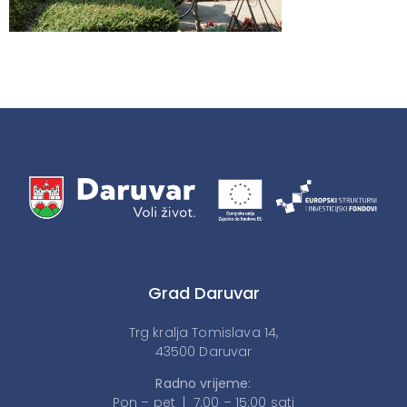
Grad Daruvar
Trg kralja Tomislava 14,
43500 Daruvar
Radno vrijeme:
Pon – pet | 7:00 – 15:00 sati