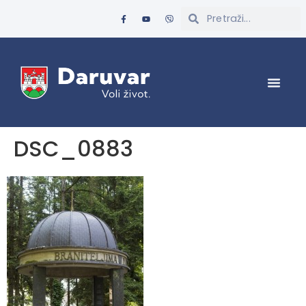
DSC_0883