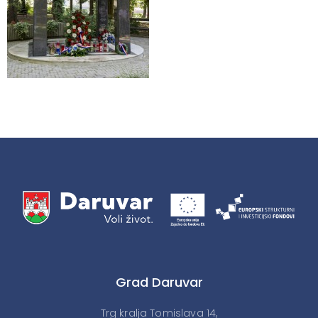
Grad Daruvar
Trg kralja Tomislava 14,