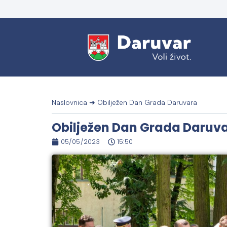
Naslovnica
➜
Obilježen Dan Grada Daruvara
Obilježen Dan Grada Daruv
05/05/2023
15:50