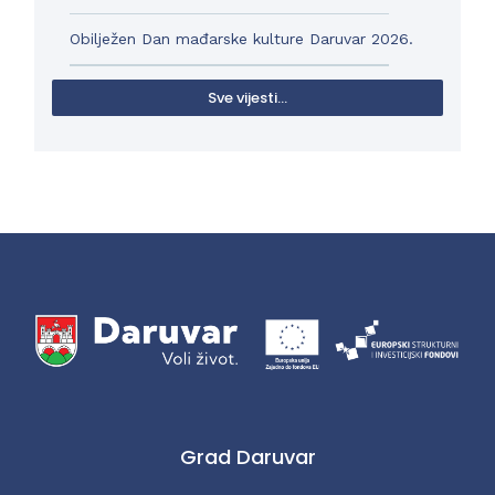
Obilježen Dan mađarske kulture Daruvar 2026.
Sve vijesti...
Grad Daruvar