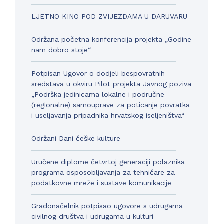
LJETNO KINO POD ZVIJEZDAMA U DARUVARU
Održana početna konferencija projekta „Godine
nam dobro stoje“
Potpisan Ugovor o dodjeli bespovratnih
sredstava u okviru Pilot projekta Javnog poziva
„Podrška jedinicama lokalne i područne
(regionalne) samouprave za poticanje povratka
i useljavanja pripadnika hrvatskog iseljeništva“
Održani Dani češke kulture
Uručene diplome četvrtoj generaciji polaznika
programa osposobljavanja za tehničare za
podatkovne mreže i sustave komunikacije
Gradonačelnik potpisao ugovore s udrugama
civilnog društva i udrugama u kulturi