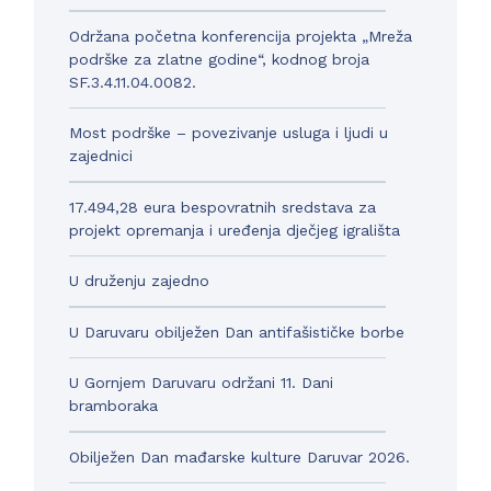
Održana početna konferencija projekta „Mreža
podrške za zlatne godine“, kodnog broja
SF.3.4.11.04.0082.
Most podrške – povezivanje usluga i ljudi u
zajednici
17.494,28 eura bespovratnih sredstava za
projekt opremanja i uređenja dječjeg igrališta
U druženju zajedno
U Daruvaru obilježen Dan antifašističke borbe
U Gornjem Daruvaru održani 11. Dani
bramboraka
Obilježen Dan mađarske kulture Daruvar 2026.