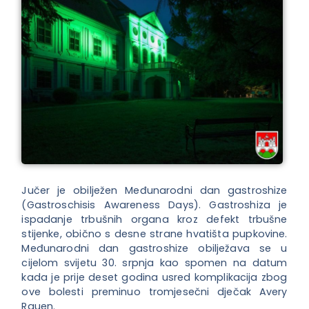
Jučer je obilježen Međunarodni dan gastroshize
(Gastroschisis Awareness Days). Gastroshiza je
ispadanje trbušnih organa kroz defekt trbušne
stijenke, obično s desne strane hvatišta pupkovine.
Međunarodni dan gastroshize obilježava se u
cijelom svijetu 30. srpnja kao spomen na datum
kada je prije deset godina usred komplikacija zbog
ove bolesti preminuo tromjesečni dječak Avery
Rauen.