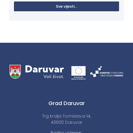
Sve vijesti...
Grad Daruvar
Trg kralja Tomislava 14,
43500 Daruvar
Radno vrijeme: