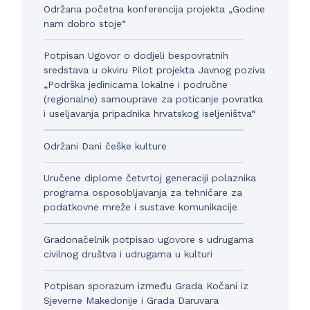
Održana početna konferencija projekta „Godine
nam dobro stoje“
Potpisan Ugovor o dodjeli bespovratnih
sredstava u okviru Pilot projekta Javnog poziva
„Podrška jedinicama lokalne i područne
(regionalne) samouprave za poticanje povratka
i useljavanja pripadnika hrvatskog iseljeništva“
Održani Dani češke kulture
Uručene diplome četvrtoj generaciji polaznika
programa osposobljavanja za tehničare za
podatkovne mreže i sustave komunikacije
Gradonačelnik potpisao ugovore s udrugama
civilnog društva i udrugama u kulturi
Potpisan sporazum između Grada Kočani iz
Sjeverne Makedonije i Grada Daruvara